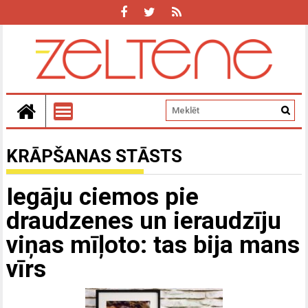
KRĀPŠANAS STĀSTS
Iegāju ciemos pie
draudzenes un ieraudzīju
viņas mīļoto: tas bija mans
vīrs