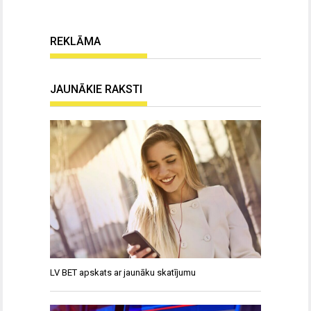
REKLĀMA
JAUNĀKIE RAKSTI
LV BET apskats ar jaunāku skatījumu