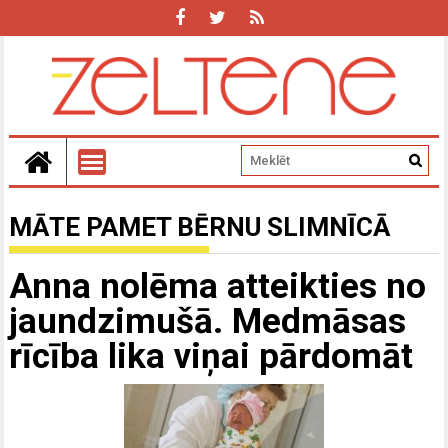
MĀTE PAMET BĒRNU SLIMNĪCĀ
Anna nolēma atteikties no
jaundzimušā. Medmāsas
rīcība lika viņai pārdomāt