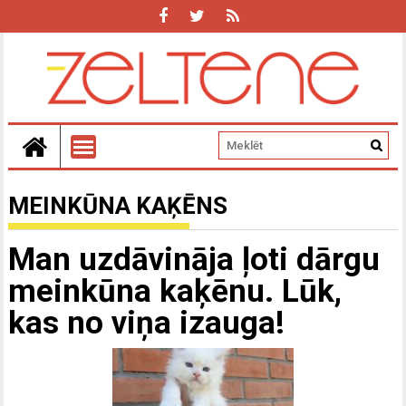
MEINKŪNA KAĶĒNS
Man uzdāvināja ļoti dārgu
meinkūna kaķēnu. Lūk,
kas no viņa izauga!