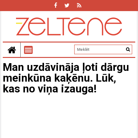
Man uzdāvināja ļoti dārgu
meinkūna kaķēnu. Lūk,
kas no viņa izauga!