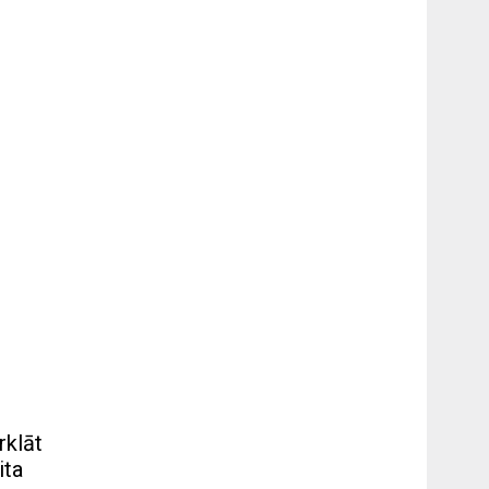
rklāt
ita