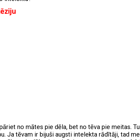
ēziju
ts pāriet no mātes pie dēla, bet no tēva pie meitas. Tu
u. Ja tēvam ir bijuši augsti intelekta rādītāji, tad me