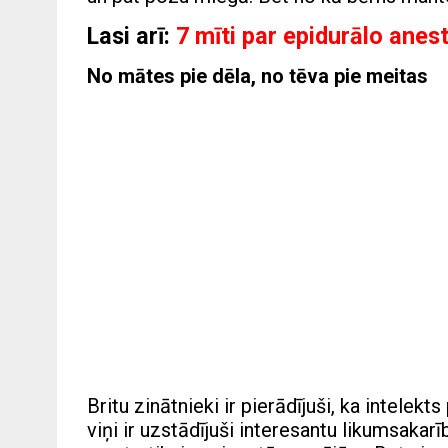
Lasi arī:
7 mīti par epidurālo anest
No mātes pie dēla, no tēva pie meitas
Britu zinātnieki ir pierādījuši, ka intelek
viņi ir uzstādījuši interesantu likumsakarīb