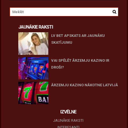
JAUNĀKIE RAKSTI
LV BET APSKATS AR JAUNĀKU
SKATĪJUMU
27 novembris, 2025
VAI SPĒLĒT ĀRZEMJU KAZINO IR
DROŠI?
10 novembris, 2025
ĀRZEMJU KAZINO NĀKOTNE LATVIJĀ
10 novembris, 2025
IZVĒLNE
JAUNĀKIE RAKSTI
INTERESANTI