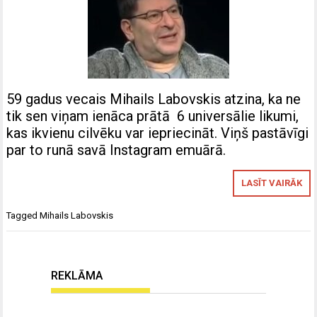
59 gadus vecais Mihails Labovskis atzina, ka ne
tik sen viņam ienāca prātā 6 universālie likumi,
kas ikvienu cilvēku var iepriecināt. Viņš pastāvīgi
par to runā savā Instagram emuārā.
LASĪT VAIRĀK
Tagged
Mihails Labovskis
REKLĀMA