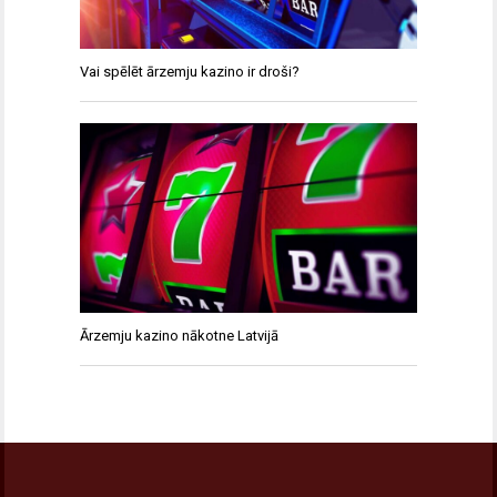
Vai spēlēt ārzemju kazino ir droši?
Ārzemju kazino nākotne Latvijā