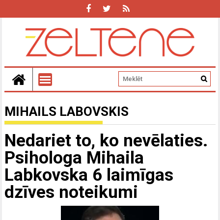
MIHAILS LABOVSKIS
Nedariet to, ko nevēlaties.
Psihologa Mihaila
Labkovska 6 laimīgas
dzīves noteikumi