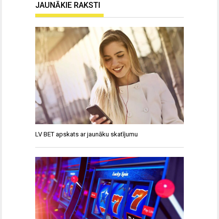
JAUNĀKIE RAKSTI
LV BET apskats ar jaunāku skatījumu