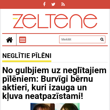
NEGLĪTIE PĪLĒNI
No gulbjiem uz neglītajiem
pīlēniem: Burvīgi bērnu
aktieri, kuri izauga un
kļuva neatpazīstami!