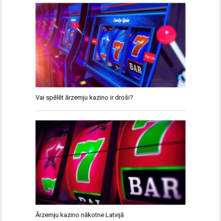
Vai spēlēt ārzemju kazino ir droši?
Ārzemju kazino nākotne Latvijā