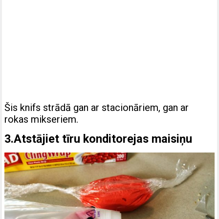
Šis knifs strādā gan ar stacionāriem, gan ar
rokas mikseriem.
3.Atstājiet tīru konditorejas maisiņu