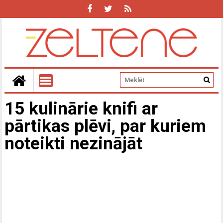
15 kulinārie knifi ar
pārtikas plēvi, par kuriem
noteikti nezinājāt