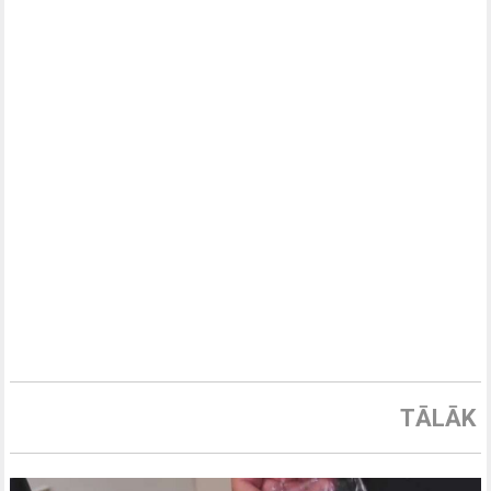
TĀLĀK