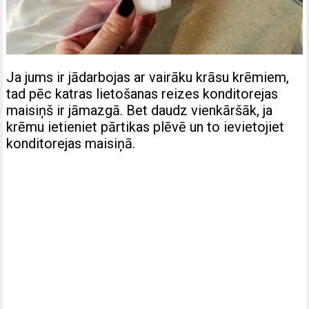
Ja jums ir jādarbojas ar vairāku krāsu krēmiem,
tad pēc katras lietošanas reizes konditorejas
maisiņš ir jāmazgā. Bet daudz vienkāršāk, ja
krēmu ietieniet pārtikas plēvē un to ievietojiet
konditorejas maisiņā.