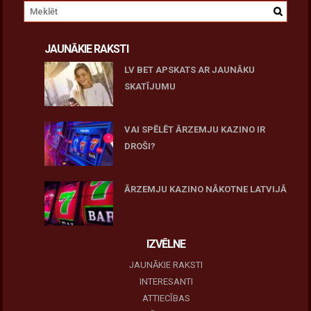
JAUNĀKIE RAKSTI
LV BET APSKATS AR JAUNĀKU
SKATĪJUMU
27 novembris, 2025
VAI SPĒLĒT ĀRZEMJU KAZINO IR
DROŠI?
10 novembris, 2025
ĀRZEMJU KAZINO NĀKOTNE LATVIJĀ
10 novembris, 2025
IZVĒLNE
JAUNĀKIE RAKSTI
INTERESANTI
ATTIECĪBAS