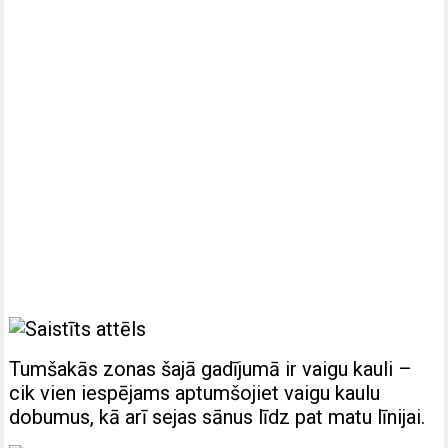
Tumšakās zonas šajā gadījumā ir vaigu kauli –
cik vien iespējams aptumšojiet vaigu kaulu
dobumus, kā arī sejas sānus līdz pat matu līnijai.