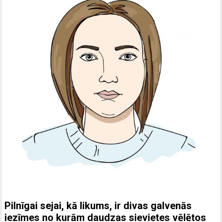
Pilnīgai sejai, kā likums, ir divas galvenās
iezīmes no kurām daudzas sievietes vēlētos