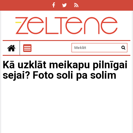
Kā uzklāt meikapu pilnīgai
sejai? Foto soli pa solim