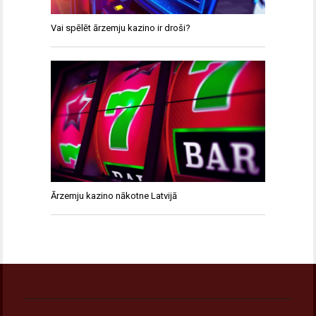
Vai spēlēt ārzemju kazino ir droši?
Ārzemju kazino nākotne Latvijā