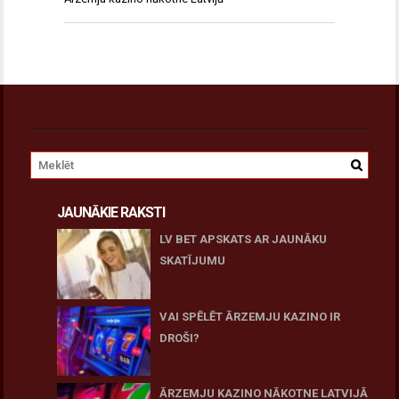
JAUNĀKIE RAKSTI
LV BET APSKATS AR JAUNĀKU
SKATĪJUMU
27 novembris, 2025
VAI SPĒLĒT ĀRZEMJU KAZINO IR
DROŠI?
10 novembris, 2025
ĀRZEMJU KAZINO NĀKOTNE LATVIJĀ