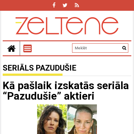
SERIĀLS PAZUDUŠIE
Kā pašlaik izskatās seriāla
“Pazudušie” aktieri