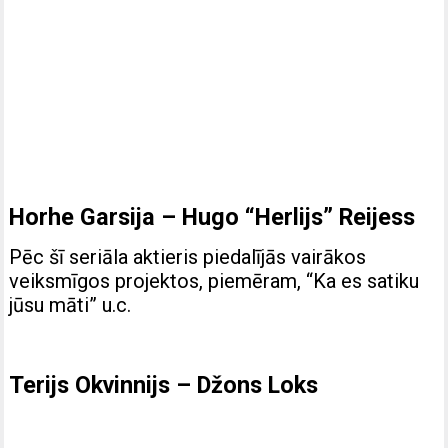
Horhe Garsija – Hugo “Herlijs” Reijess
Pēc šī seriāla aktieris piedalījās vairākos
veiksmīgos projektos, piemēram, “Ka es satiku
jūsu māti” u.c.
Terijs Okvinnijs – Džons Loks