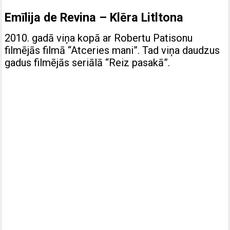
Emīlija de Revina – Klēra Litltona
2010. gadā viņa kopā ar Robertu Patisonu
filmējās filmā “Atceries mani”. Tad viņa daudzus
gadus filmējās seriālā “Reiz pasakā”.