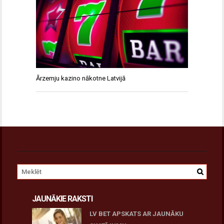
Ārzemju kazino nākotne Latvijā
JAUNĀKIE RAKSTI
LV BET APSKATS AR JAUNĀKU