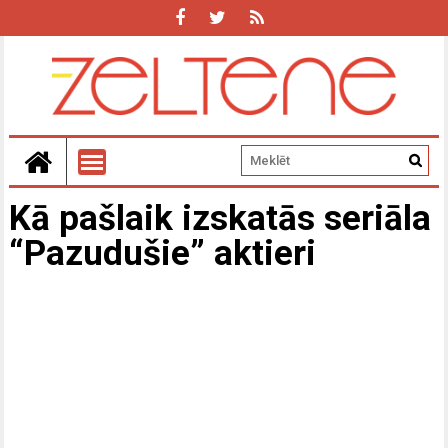
Kā pašlaik izskatās seriāla
“Pazudušie” aktieri