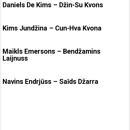
Daniels De Kims – Džin-Su Kvons
Kims Jundžina – Cun-Hva Kvona
Maikls Emersons – Bendžamins
Laijnuss
Navins Endrjūss – Saīds Džarra