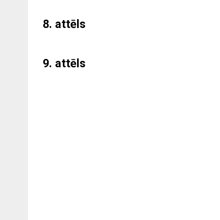
8. attēls
9. attēls