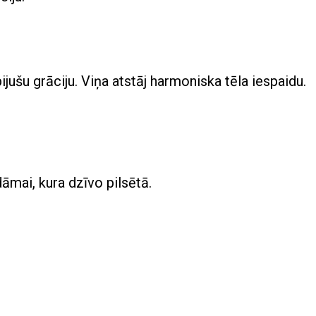
ijušu grāciju. Viņa atstāj harmoniska tēla iespaidu.
dāmai, kura dzīvo pilsētā.