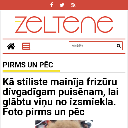
PIRMS UN PĒC
Kā stiliste mainīja frizūru
divgadīgam puisēnam, lai
glābtu viņu no izsmiekla.
Foto pirms un pēc