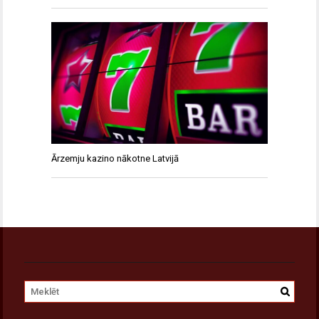
Ārzemju kazino nākotne Latvijā