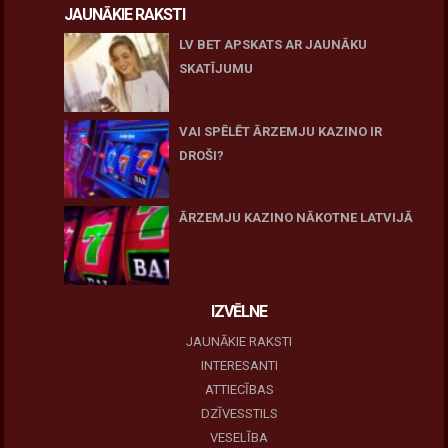
JAUNĀKIE RAKSTI
LV BET APSKATS AR JAUNĀKU
SKATĪJUMU
27 novembris, 2025
VAI SPĒLĒT ĀRZEMJU KAZINO IR
DROŠI?
10 novembris, 2025
ĀRZEMJU KAZINO NĀKOTNE LATVIJĀ
10 novembris, 2025
IZVĒLNE
JAUNĀKIE RAKSTI
INTERESANTI
ATTIECĪBAS
DZĪVESSTILS
VESELĪBA