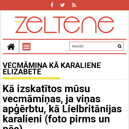
VECMĀMIŅA KĀ KARALIENE
ELIZABETE
Kā izskatītos mūsu
vecmāmiņas, ja viņas
apģērbtu, kā Lielbritānijas
karalieni (foto pirms un