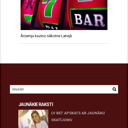
Ārzemju kazino nākotne Latvijā
JAUNĀKIE RAKSTI
LV BET APSKATS AR JAUNĀKU
SKATĪJUMU
27 novembris, 2025