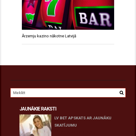
Ārzemju kazino nākotne Latvijā
JAUNĀKIE RAKSTI
LV BET APSKATS AR JAUNĀKU
SKATĪJUMU
27 novembris, 2025