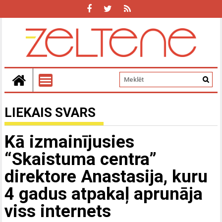
LIEKAIS SVARS
Kā izmainījusies
“Skaistuma centra”
direktore Anastasija, kuru
4 gadus atpakaļ aprunāja
viss internets