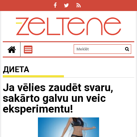
ДИЕТА
Ja vēlies zaudēt svaru,
sakārto galvu un veic
eksperimentu!