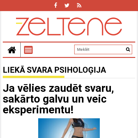
LIEKĀ SVARA PSIHOLOĢIJA
Ja vēlies zaudēt svaru,
sakārto galvu un veic
eksperimentu!