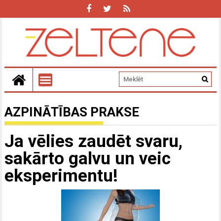
AZPINĀTĪBAS PRAKSE
Ja vēlies zaudēt svaru,
sakārto galvu un veic
eksperimentu!