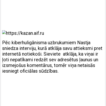
Pēc kiberhuligānisma uzbrukumiem Nastja
sniedza interviju, kurā atklāja savu attieksmi pret
internetā notiekoši. Sieviete atklāja, ka viņai ir
ļoti nepatīkami redzēt sev adresētus ļaunus un
izsmejošus komentārus, tomēr viņa netaisās
iesniegt oficiālas sūdzības.