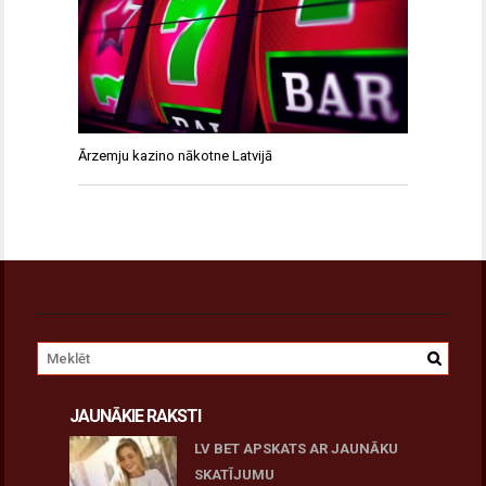
Ārzemju kazino nākotne Latvijā
JAUNĀKIE RAKSTI
LV BET APSKATS AR JAUNĀKU
SKATĪJUMU