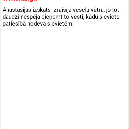
Anastasijas izskats izraisīja veselu vētru, jo ļoti
daudzi nespēja pieņemt to vēsti, kādu sieviete
patiesībā nodeva sievietēm.