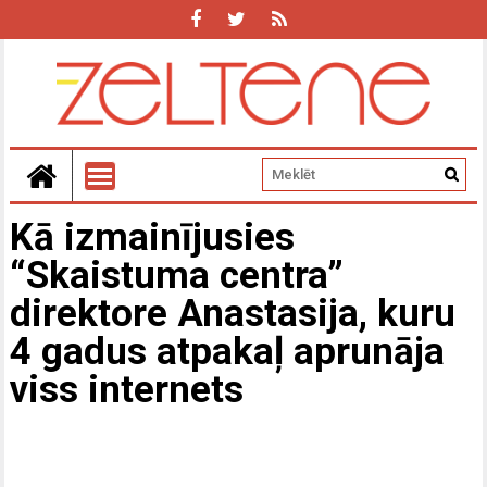
Kā izmainījusies
“Skaistuma centra”
direktore Anastasija, kuru
4 gadus atpakaļ aprunāja
viss internets