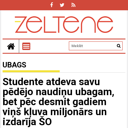
UBAGS
Studente atdeva savu
pēdējo naudiņu ubagam,
bet pēc desmit gadiem
viņš kļuva miljonārs un
izdarīja ŠO