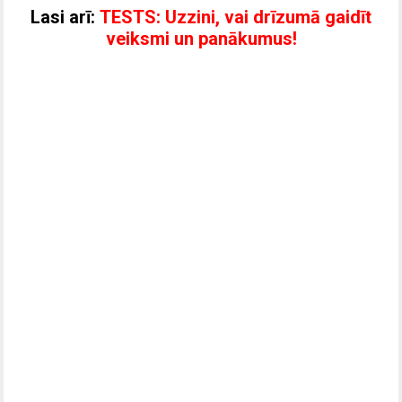
Lasi arī:
TESTS: Uzzini, vai drīzumā gaidīt
veiksmi un panākumus!