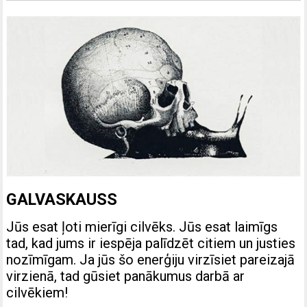
GALVASKAUSS
Jūs esat ļoti mierīgi cilvēks. Jūs esat laimīgs
tad, kad jums ir iespēja palīdzēt citiem un justies
nozīmīgam. Ja jūs šo enerģiju virzīsiet pareizajā
virzienā, tad gūsiet panākumus darbā ar
cilvēkiem!