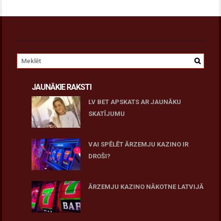
JAUNĀKIE RAKSTI
LV BET APSKATS AR JAUNĀKU
SKATĪJUMU
27 novembris, 2025
VAI SPĒLĒT ĀRZEMJU KAZINO IR
DROŠI?
10 novembris, 2025
ĀRZEMJU KAZINO NĀKOTNE LATVIJĀ
10 novembris, 2025