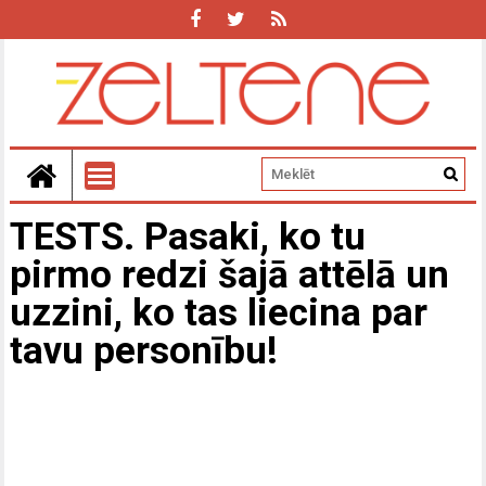
TESTS. Pasaki, ko tu
pirmo redzi šajā attēlā un
uzzini, ko tas liecina par
tavu personību!