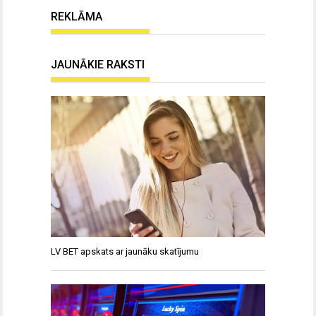
REKLĀMA
JAUNĀKIE RAKSTI
LV BET apskats ar jaunāku skatījumu