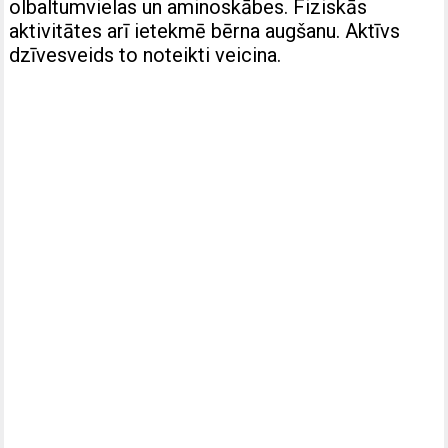
olbaltumvielas un aminoskābes. Fiziskās
aktivitātes arī ietekmē bērna augšanu. Aktīvs
dzīvesveids to noteikti veicina.