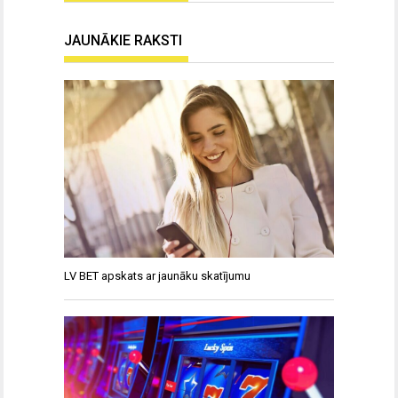
JAUNĀKIE RAKSTI
LV BET apskats ar jaunāku skatījumu