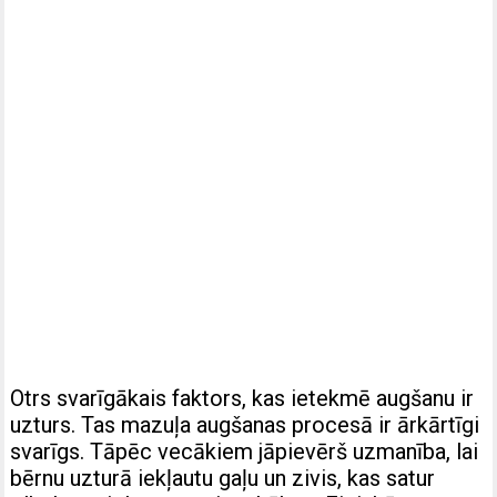
Otrs svarīgākais faktors, kas ietekmē augšanu ir
uzturs. Tas mazuļa augšanas procesā ir ārkārtīgi
svarīgs. Tāpēc vecākiem jāpievērš uzmanība, lai
bērnu uzturā iekļautu gaļu un zivis, kas satur