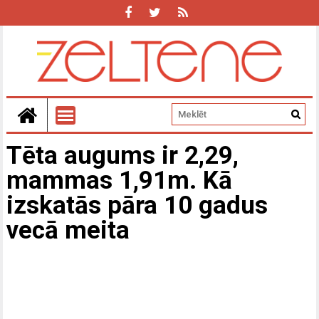
Tēta augums ir 2,29,
mammas 1,91m. Kā
izskatās pāra 10 gadus
vecā meita