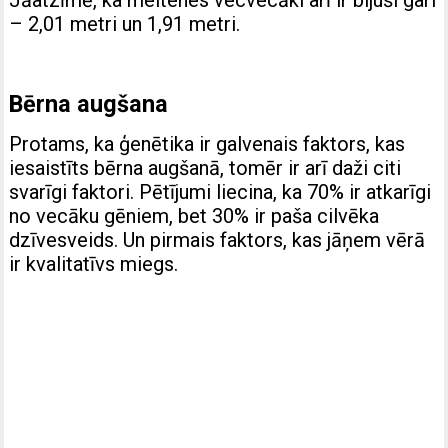
– 2,01 metri un 1,91 metri.
Bērna augšana
Protams, ka ģenētika ir galvenais faktors, kas
iesaistīts bērna augšanā, tomēr ir arī daži citi
svarīgi faktori. Pētījumi liecina, ka 70% ir atkarīgi
no vecāku gēniem, bet 30% ir paša cilvēka
dzīvesveids. Un pirmais faktors, kas jāņem vērā
ir kvalitatīvs miegs.