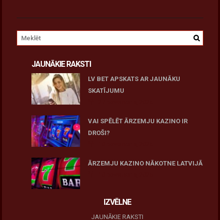
JAUNĀKIE RAKSTI
LV BET APSKATS AR JAUNĀKU
SKATĪJUMU
27 novembris, 2025
VAI SPĒLĒT ĀRZEMJU KAZINO IR
DROŠI?
10 novembris, 2025
ĀRZEMJU KAZINO NĀKOTNE LATVIJĀ
10 novembris, 2025
IZVĒLNE
JAUNĀKIE RAKSTI