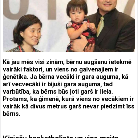
Kā jau mēs visi zinām, bērnu augšanu ietekmē
vairāki faktori, un viens no galvenajiem ir
ģenētika. Ja bērna vecāki ir gara auguma, kā
arī vecvecāki ir bijuši gara auguma, tad
varbūtība, ka bērns būs ļoti garš ir liela.
Protams, ka ģimenē, kurā viens no vecākiem ir
vairāk kā divus metrus garš nevar piedzimt īss
bērns.