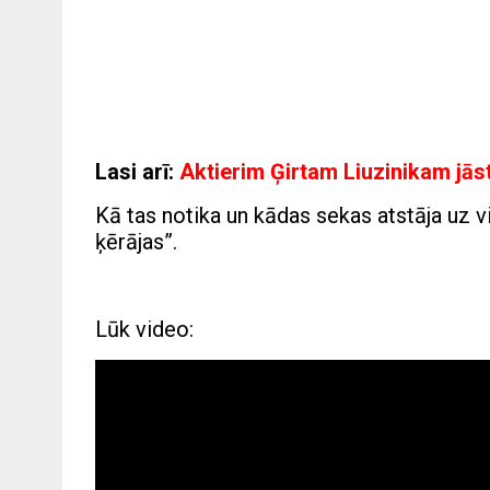
Lasi arī:
Aktierim Ģirtam Liuzinikam jās
Kā tas notika un kādas sekas atstāja uz 
ķērājas”.
Lūk video: