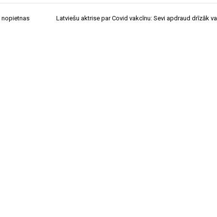
s nopietnas
Latviešu aktrise par Covid vakcīnu: Sevi apdraud drīzāk va