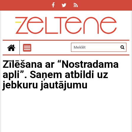
Zīlēšana ar “Nostradama
apli”. Saņem atbildi uz
jebkuru jautājumu