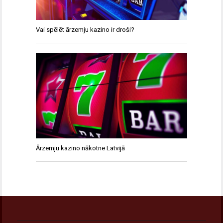
Vai spēlēt ārzemju kazino ir droši?
Ārzemju kazino nākotne Latvijā