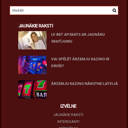
JAUNĀKIE RAKSTI
LV BET APSKATS AR JAUNĀKU
SKATĪJUMU
27 novembris, 2025
VAI SPĒLĒT ĀRZEMJU KAZINO IR
DROŠI?
10 novembris, 2025
ĀRZEMJU KAZINO NĀKOTNE LATVIJĀ
10 novembris, 2025
IZVĒLNE
JAUNĀKIE RAKSTI
INTERESANTI