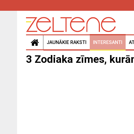
JAUNĀKIE RAKSTI
INTERESANTI
A
3 Zodiaka zīmes, kurām