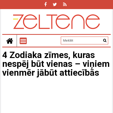
4 Zodiaka zīmes, kuras
nespēj būt vienas – viņiem
vienmēr jābūt attiecībās