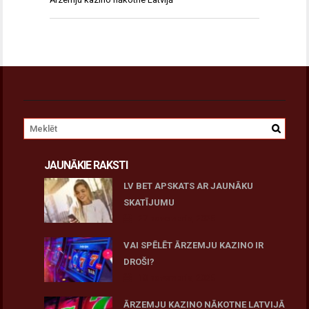
JAUNĀKIE RAKSTI
LV BET APSKATS AR JAUNĀKU
SKATĪJUMU
27 novembris, 2025
VAI SPĒLĒT ĀRZEMJU KAZINO IR
DROŠI?
10 novembris, 2025
ĀRZEMJU KAZINO NĀKOTNE LATVIJĀ