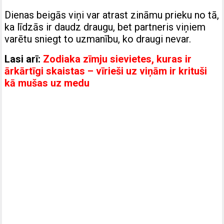
Dienas beigās viņi var atrast zināmu prieku no tā,
ka līdzās ir daudz draugu, bet partneris viņiem
varētu sniegt to uzmanību, ko draugi nevar.
Lasi arī:
Zodiaka zīmju sievietes, kuras ir
ārkārtīgi skaistas – vīrieši uz viņām ir krituši
kā mušas uz medu