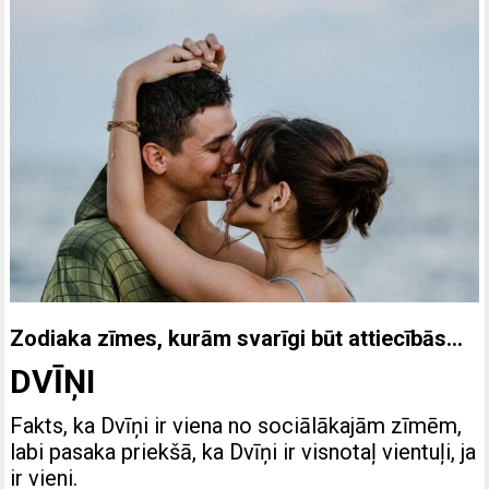
Zodiaka zīmes, kurām svarīgi būt attiecībās…
DVĪŅI
Fakts, ka Dvīņi ir viena no sociālākajām zīmēm,
labi pasaka priekšā, ka Dvīņi ir visnotaļ vientuļi, ja
ir vieni.