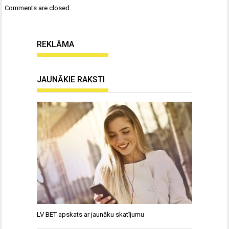
Comments are closed.
REKLĀMA
JAUNĀKIE RAKSTI
LV BET apskats ar jaunāku skatījumu