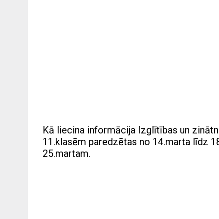
Kā liecina informācija Izglītības un zināt
11.klasēm paredzētas no 14.marta līdz 1
25.martam.