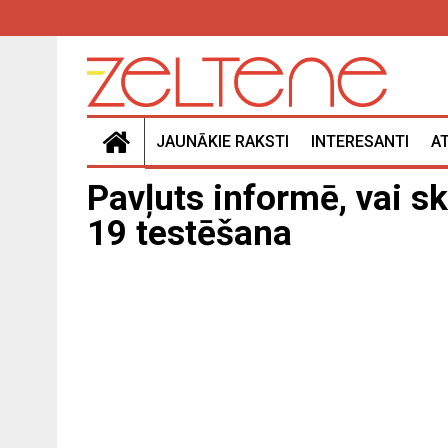
JAUNĀKIE RAKSTI
INTERESANTI
A
Pavļuts informē, vai s
19 testēšana