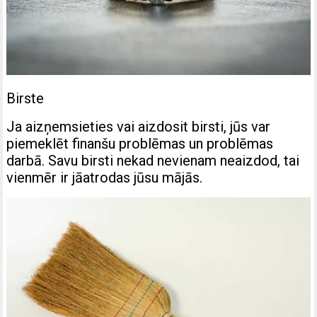
Birste
Ja aizņemsieties vai aizdosit birsti, jūs var
piemeklēt finanšu problēmas un problēmas
darbā. Savu birsti nekad nevienam neaizdod, tai
vienmēr ir jāatrodas jūsu mājās.