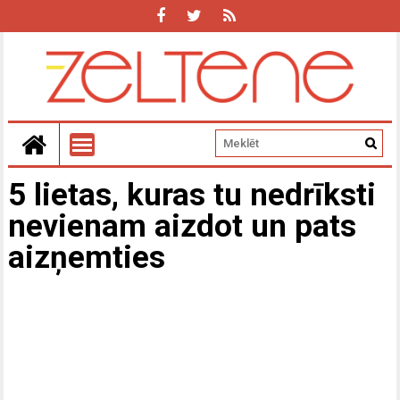
5 lietas, kuras tu nedrīksti
nevienam aizdot un pats
aizņemties