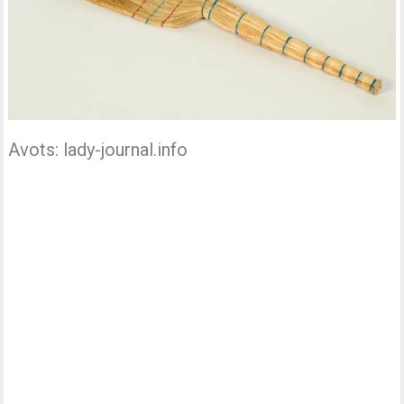
Avots: lady-journal.info