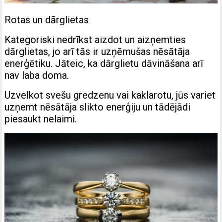
Rotas un dārglietas
Kategoriski nedrīkst aizdot un aizņemties
dārglietas, jo arī tās ir uzņēmušas nēsātāja
enerģētiku. Jāteic, ka dārglietu dāvināšana arī
nav laba doma.
Uzvelkot svešu gredzenu vai kaklarotu, jūs variet
uzņemt nēsātāja slikto enerģiju un tādējādi
piesaukt nelaimi.