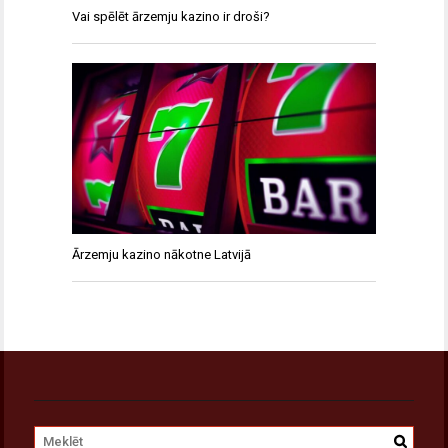
Vai spēlēt ārzemju kazino ir droši?
Ārzemju kazino nākotne Latvijā