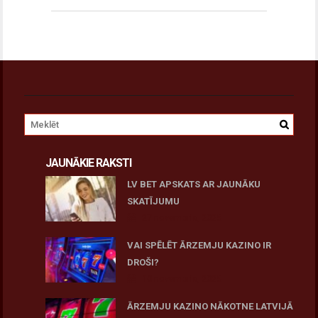
JAUNĀKIE RAKSTI
LV BET APSKATS AR JAUNĀKU
SKATĪJUMU
27 novembris, 2025
VAI SPĒLĒT ĀRZEMJU KAZINO IR
DROŠI?
10 novembris, 2025
ĀRZEMJU KAZINO NĀKOTNE LATVIJĀ