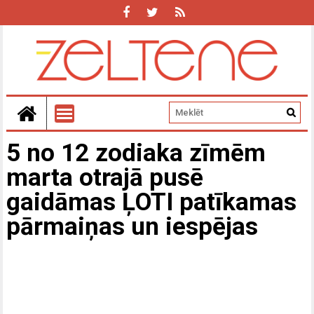
5 no 12 zodiaka zīmēm
marta otrajā pusē
gaidāmas ĻOTI patīkamas
pārmaiņas un iespējas