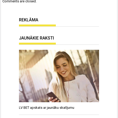
Comments are closed.
REKLĀMA
JAUNĀKIE RAKSTI
LV BET apskats ar jaunāku skatījumu