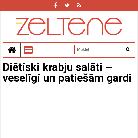
Diētiski krabju salāti –
veselīgi un patiešām gardi