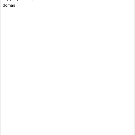
domās