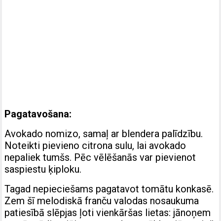
Pagatavošana:
Avokado nomizo, samaļ ar blendera palīdzību.
Noteikti pievieno citrona sulu, lai avokado
nepaliek tumšs. Pēc vēlēšanās var pievienot
saspiestu ķiploku.
Tagad nepieciešams pagatavot tomātu konkasē.
Zem šī melodiskā franču valodas nosaukuma
patiesībā slēpjas ļoti vienkāršas lietas: jānoņem