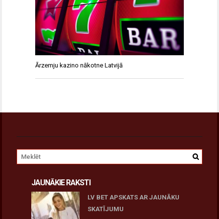
Ārzemju kazino nākotne Latvijā
JAUNĀKIE RAKSTI
LV BET APSKATS AR JAUNĀKU
SKATĪJUMU