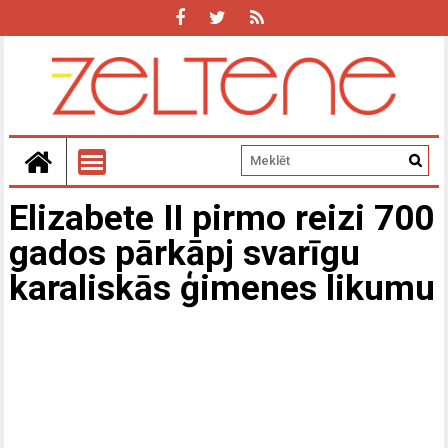
Elizabete II pirmo reizi 700
gados pārkāpj svarīgu
karaliskās ģimenes likumu