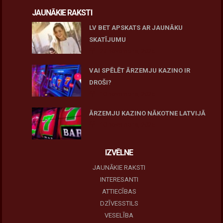
JAUNĀKIE RAKSTI
LV BET APSKATS AR JAUNĀKU
SKATĪJUMU
27 novembris, 2025
VAI SPĒLĒT ĀRZEMJU KAZINO IR
DROŠI?
10 novembris, 2025
ĀRZEMJU KAZINO NĀKOTNE LATVIJĀ
10 novembris, 2025
IZVĒLNE
JAUNĀKIE RAKSTI
INTERESANTI
ATTIECĪBAS
DZĪVESSTILS
VESELĪBA