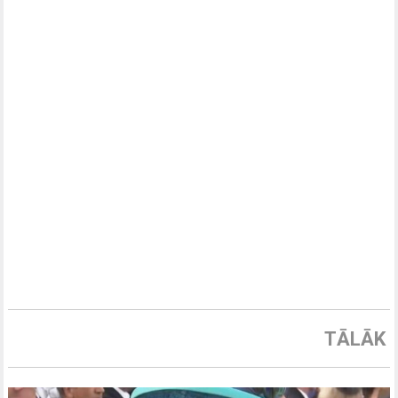
TĀLĀK