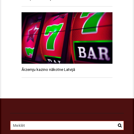
Ārzemju kazino nākotne Latvijā