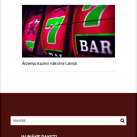
Ārzemju kazino nākotne Latvijā