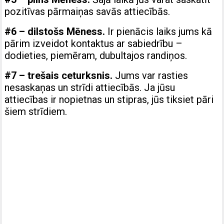
pozitīvas pārmaiņas savās attiecībās.
#6 – dilstošs Mēness.
Ir pienācis laiks jums kā
pārim izveidot kontaktus ar sabiedrību –
dodieties, piemēram, dubultajos randiņos.
#7 – trešais ceturksnis.
Jums var rasties
nesaskaņas un strīdi attiecībās. Ja jūsu
attiecības ir nopietnas un stipras, jūs tiksiet pāri
šiem strīdiem.