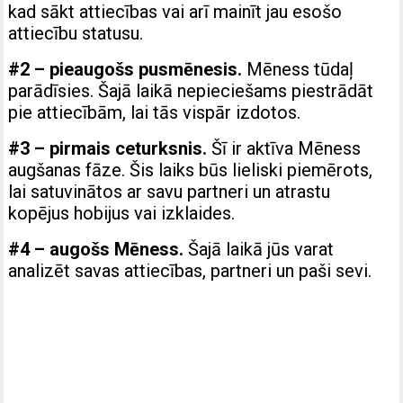
kad sākt attiecības vai arī mainīt jau esošo
attiecību statusu.
#2 – pieaugošs pusmēnesis.
Mēness tūdaļ
parādīsies. Šajā laikā nepieciešams piestrādāt
pie attiecībām, lai tās vispār izdotos.
#3 – pirmais ceturksnis.
Šī ir aktīva Mēness
augšanas fāze. Šis laiks būs lieliski piemērots,
lai satuvinātos ar savu partneri un atrastu
kopējus hobijus vai izklaides.
#4 – augošs Mēness.
Šajā laikā jūs varat
analizēt savas attiecības, partneri un paši sevi.