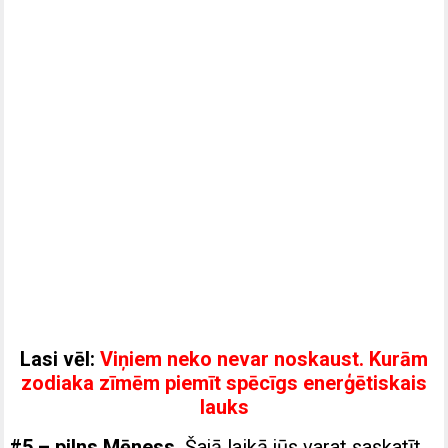
Lasi vēl:
Viņiem neko nevar noskaust. Kurām
zodiaka zīmēm piemīt spēcīgs enerģētiskais
lauks
#5 – pilns Mēness.
Šajā laikā jūs varat saskatīt