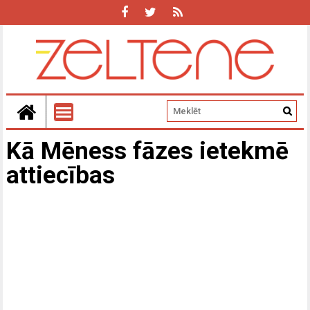
Kā Mēness fāzes ietekmē
attiecības