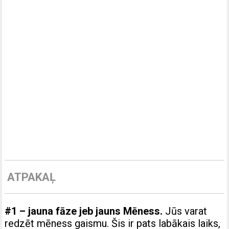
ATPAKAĻ
#1 – jauna fāze jeb jauns Mēness.
Jūs varat
redzēt mēness gaismu. Šis ir pats labākais laiks,