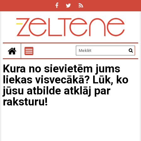
Kura no sievietēm jums
liekas visvecākā? Lūk, ko
jūsu atbilde atklāj par
raksturu!