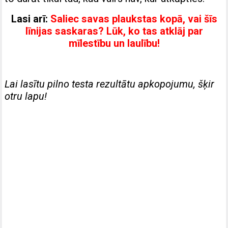
Lasi arī:
Saliec savas plaukstas kopā, vai šīs
līnijas saskaras? Lūk, ko tas atklāj par
mīlestību un laulību!
Lai lasītu pilno testa rezultātu apkopojumu, šķir
otru lapu!