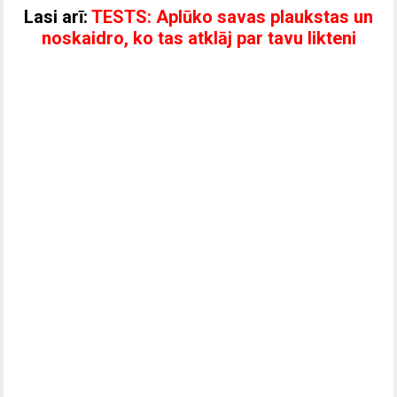
Lasi arī:
TESTS: Aplūko savas plaukstas un
noskaidro, ko tas atklāj par tavu likteni