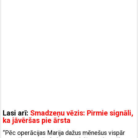
Lasi arī:
Smadzeņu vēzis: Pirmie signāli,
ka jāvēršas pie ārsta
“Pēc operācijas Marija dažus mēnešus vispār