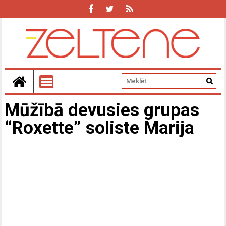
Mūžībā devusies grupas
“Roxette” soliste Marija