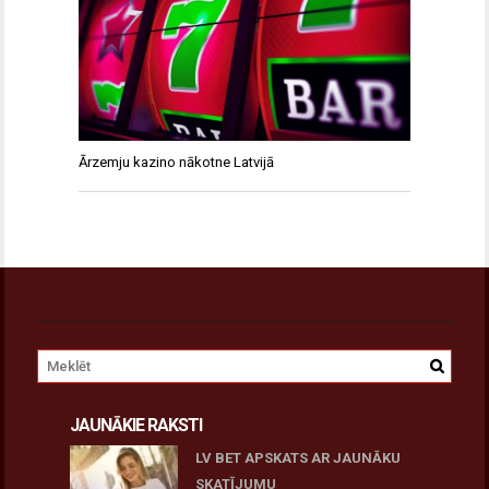
Ārzemju kazino nākotne Latvijā
JAUNĀKIE RAKSTI
LV BET APSKATS AR JAUNĀKU
SKATĪJUMU