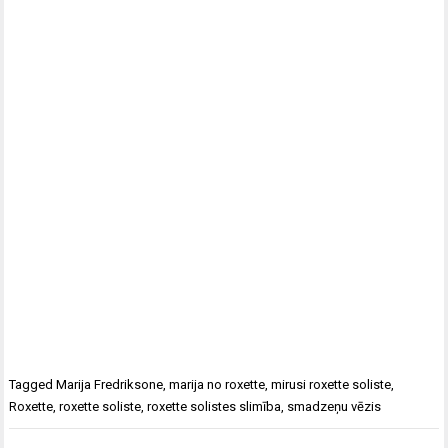
Tagged
Marija Fredriksone
,
marija no roxette
,
mirusi roxette soliste
,
Roxette
,
roxette soliste
,
roxette solistes slimība
,
smadzeņu vēzis