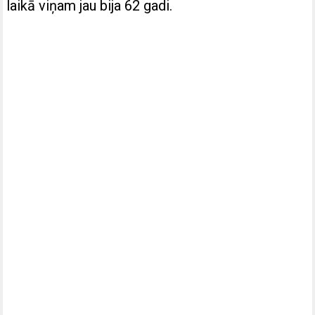
laikā viņam jau bija 62 gadi.