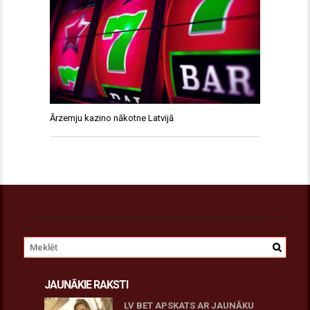
Ārzemju kazino nākotne Latvijā
JAUNĀKIE RAKSTI
LV BET APSKATS AR JAUNĀKU