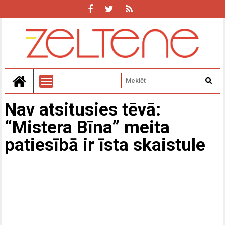
Nav atsitusies tēvā:
“Mistera Bīna” meita
patiesībā ir īsta skaistule