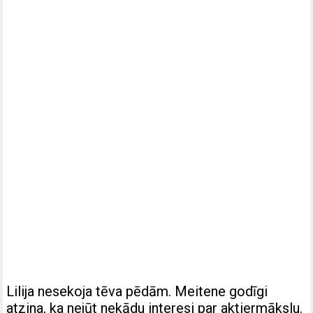
Lilija nesekoja tēva pēdām. Meitene godīgi
atzina, ka nejūt nekādu interesi par aktiermākslu.