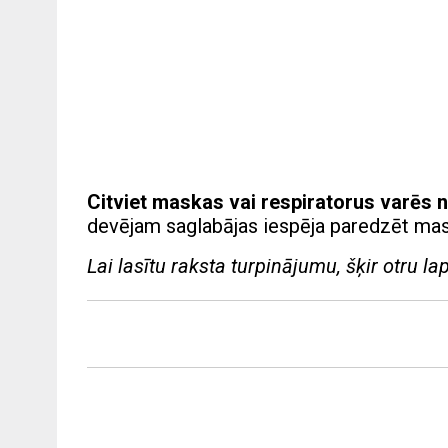
Citviet maskas vai respiratorus varēs ne
devējam saglabājas iespēja paredzēt mask
Lai lasītu raksta turpinājumu, šķir otru la