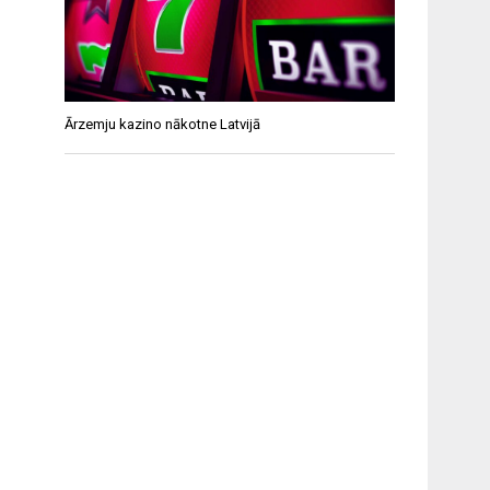
Ārzemju kazino nākotne Latvijā