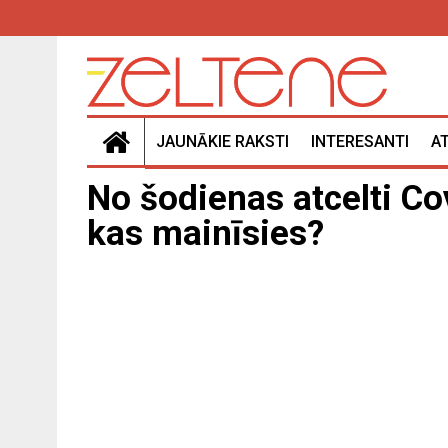
JAUNĀKIE RAKSTI
INTERESANTI
A
No šodienas atcelti C
kas mainīsies?