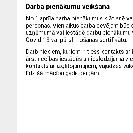
Darba pienākumu veikšana
No 1.aprīļa darba pienākumus klātienē va
personas. Vienlaikus darba devējam būs sa
uzņēmumā vai iestādē darbu pienākumu ve
Covid-19 vai pārslimošanas sertifikātu.
Darbiniekiem, kuriem ir tiešs kontakts ar
ārstniecības iestādēs un ieslodzījuma viet
kontakts ar izglītojamajiem, vajadzēs vak
līdz šā mācību gada beigām.