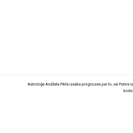
Astroloģe Andžela Pērla izsaka prognozes par to, vai Putins 
kodo