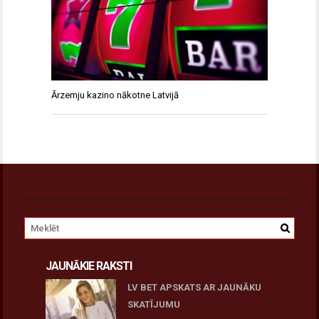
Ārzemju kazino nākotne Latvijā
JAUNĀKIE RAKSTI
LV BET APSKATS AR JAUNĀKU
SKATĪJUMU