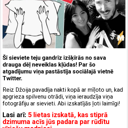
Šī sieviete teju gandrīz izšķīrās no sava
drauga dēļ neveiklas kļūdas! Par šo
atgadījumu viņa pastāstīja sociālajā vietnē
Twitter.
Reiz Džoija pavadīja nakti kopā ar mīļoto un, kad
apgrieza spilvenu otrādi, viņa ieraudzīja viņa
fotogrāfiju ar sievieti. Abi izskatījās ļoti laimīgi!
Lasi arī:
5 lietas izskatā, kas stiprā
dzimuma acīs jūs padara par rūdītu