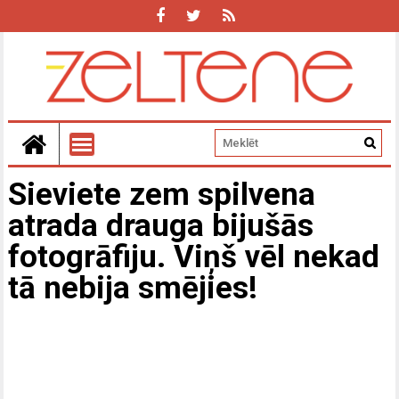
Sieviete zem spilvena
atrada drauga bijušās
fotogrāfiju. Viņš vēl nekad
tā nebija smējies!