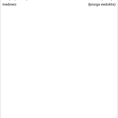
mednieci
(ķirurga viedoklis)