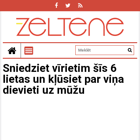
Sniedziet vīrietim šīs 6
lietas un kļūsiet par viņa
dievieti uz mūžu