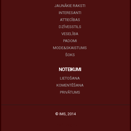
JAUNĀKIE RAKSTI
INTERESANTI
ATTIECĪBAS
DZĪVESSTILS
VESELĪBA
PADOMI
MODE&SKAISTUMS
ŠOKS
NOTEIKUMI
LIETOŠANA
KOMENTĒŠANA
PRIVĀTUMS
© IMS, 2014
|
Profitmag by