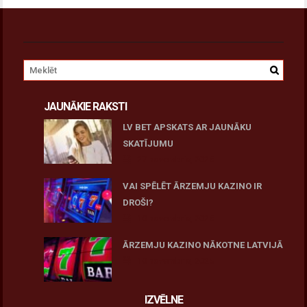
JAUNĀKIE RAKSTI
LV BET APSKATS AR JAUNĀKU
SKATĪJUMU
27 novembris, 2025
VAI SPĒLĒT ĀRZEMJU KAZINO IR
DROŠI?
10 novembris, 2025
ĀRZEMJU KAZINO NĀKOTNE LATVIJĀ
10 novembris, 2025
IZVĒLNE