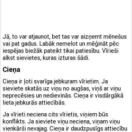
Jā, to var atjaunot, bet tas var aizņemt mēnešus
vai pat gadus. Labāk nemelot un mēģināt pēc
iespējas biežāk pateikt tikai patiesību. Vīrieši
alkst sievietes, kuras izturas šādi.
Cieņa
Cieņa ir ļoti svarīga jebkuram vīrietim. Ja
sieviete skatās uz viņu no augšas, viņš ar viņu
neprecēsies un nedievinās. Cieņa ir visdārgākā
lieta jebkurās attiecībās.
Ja vīrieti neciena cits vīrietis, viņiem būs
konflikts. Ja sieviete viņu neciena, viņam viņu
vienkārši nevajag. Cieņa ir daudzpusīgs attiecību