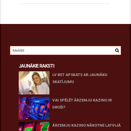
JAUNĀKIE RAKSTI
LV BET APSKATS AR JAUNĀKU
SKATĪJUMU
27 novembris, 2025
VAI SPĒLĒT ĀRZEMJU KAZINO IR
DROŠI?
10 novembris, 2025
ĀRZEMJU KAZINO NĀKOTNE LATVIJĀ