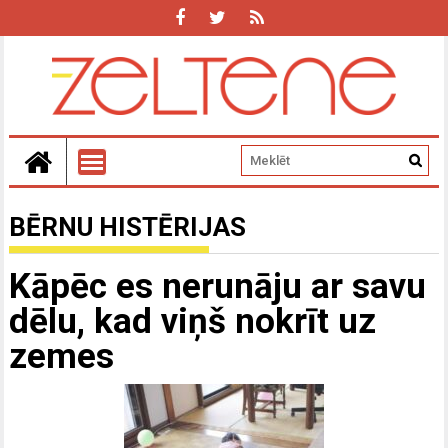
BĒRNU HISTĒRIJAS
Kāpēc es nerunāju ar savu
dēlu, kad viņš nokrīt uz
zemes