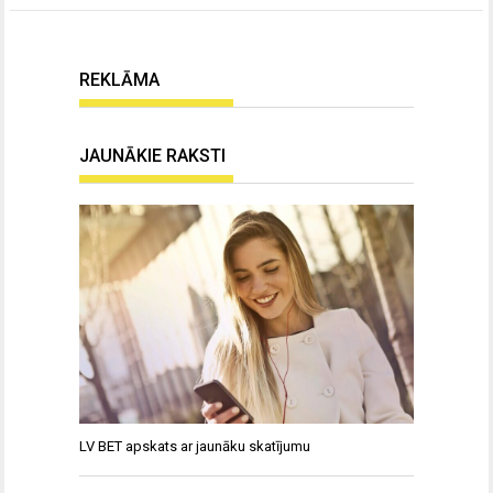
REKLĀMA
JAUNĀKIE RAKSTI
LV BET apskats ar jaunāku skatījumu