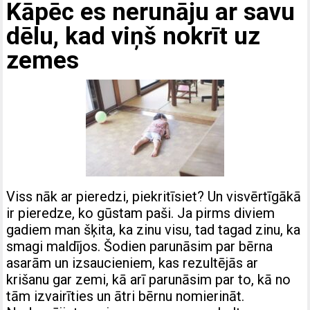
Kāpēc es nerunāju ar savu
dēlu, kad viņš nokrīt uz
zemes
Viss nāk ar pieredzi, piekritīsiet? Un visvērtīgākā
ir pieredze, ko gūstam paši. Ja pirms diviem
gadiem man šķita, ka zinu visu, tad tagad zinu, ka
smagi maldījos. Šodien parunāsim par bērna
asarām un izsaucieniem, kas rezultējās ar
krišanu gar zemi, kā arī parunāsim par to, kā no
tām izvairīties un ātri bērnu nomierināt.