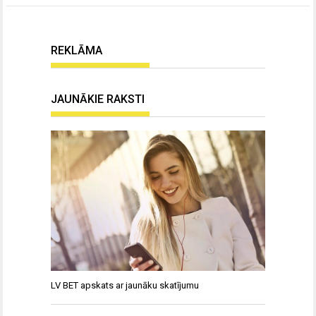
REKLĀMA
JAUNĀKIE RAKSTI
LV BET apskats ar jaunāku skatījumu