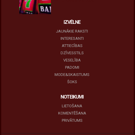
10 novembris, 2025
IZVĒLNE
JAUNĀKIE RAKSTI
INTERESANTI
ATTIECĪBAS
DZĪVESSTILS
VESELĪBA
PADOMI
MODE&SKAISTUMS
ŠOKS
NOTEIKUMI
LIETOŠANA
KOMENTĒŠANA
PRIVĀTUMS