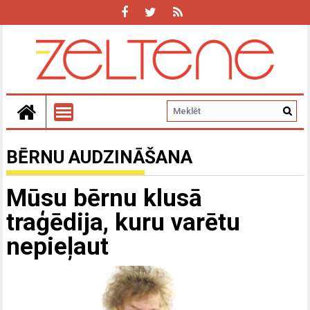
BĒRNU AUDZINĀŠANA
Mūsu bērnu klusā
traģēdija, kuru varētu
nepieļaut