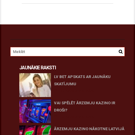
JAUNĀKIE RAKSTI
LV BET APSKATS AR JAUNĀKU
SKATĪJUMU
27 novembris, 2025
VAI SPĒLĒT ĀRZEMJU KAZINO IR
DROŠI?
10 novembris, 2025
ĀRZEMJU KAZINO NĀKOTNE LATVIJĀ