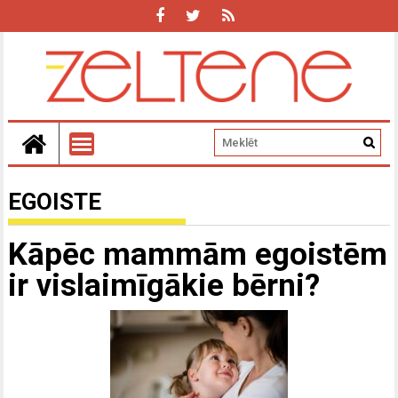
EGOISTE
Kāpēc mammām egoistēm
ir vislaimīgākie bērni?