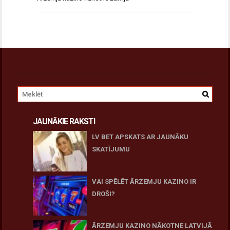
JAUNĀKIE RAKSTI
LV BET APSKATS AR JAUNĀKU
SKATĪJUMU
27 novembris, 2025
VAI SPĒLĒT ĀRZEMJU KAZINO IR
DROŠI?
10 novembris, 2025
ĀRZEMJU KAZINO NĀKOTNE LATVIJĀ