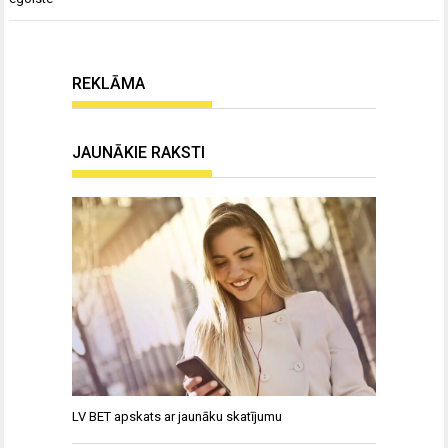
REKLĀMA
JAUNĀKIE RAKSTI
LV BET apskats ar jaunāku skatījumu