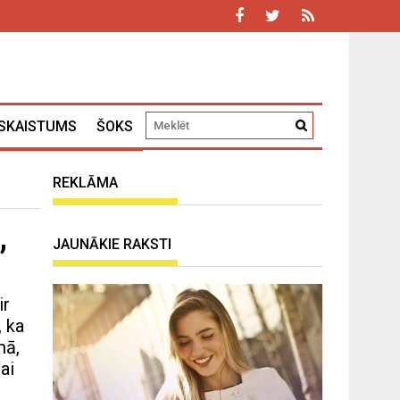
SKAISTUMS
ŠOKS
REKLĀMA
,
JAUNĀKIE RAKSTI
ir
, ka
mā,
ai