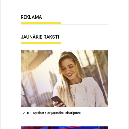
REKLĀMA
JAUNĀKIE RAKSTI
LV BET apskats ar jaunāku skatījumu