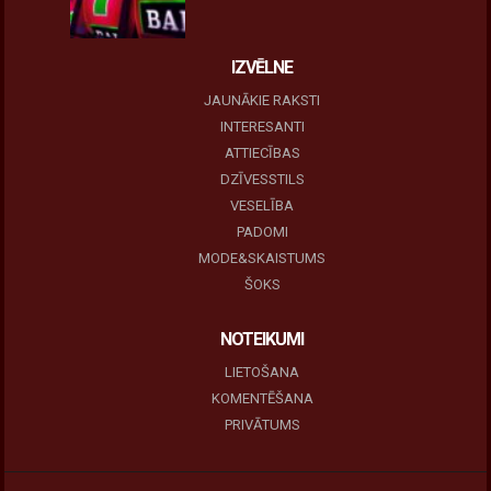
IZVĒLNE
JAUNĀKIE RAKSTI
INTERESANTI
ATTIECĪBAS
DZĪVESSTILS
VESELĪBA
PADOMI
MODE&SKAISTUMS
ŠOKS
NOTEIKUMI
LIETOŠANA
KOMENTĒŠANA
PRIVĀTUMS