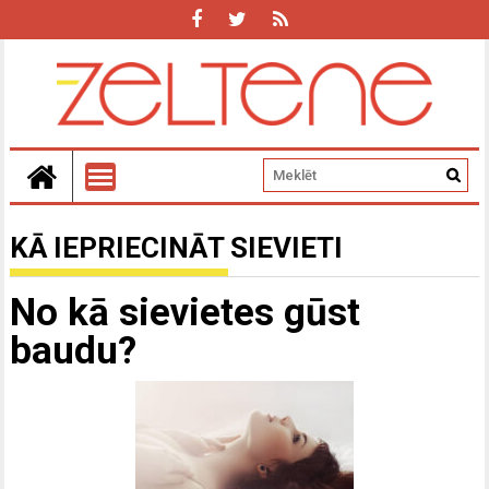
KĀ IEPRIECINĀT SIEVIETI
No kā sievietes gūst
baudu?