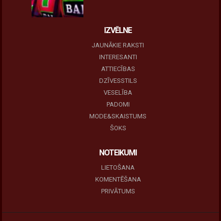
IZVĒLNE
JAUNĀKIE RAKSTI
INTERESANTI
ATTIECĪBAS
DZĪVESSTILS
VESELĪBA
PADOMI
MODE&SKAISTUMS
ŠOKS
NOTEIKUMI
LIETOŠANA
KOMENTĒŠANA
PRIVĀTUMS