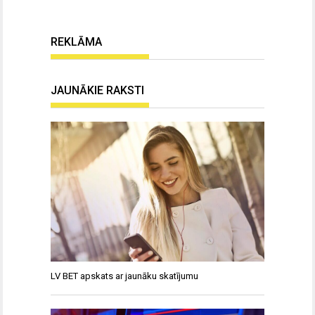
REKLĀMA
JAUNĀKIE RAKSTI
LV BET apskats ar jaunāku skatījumu