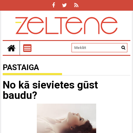
PASTAIGA
No kā sievietes gūst
baudu?