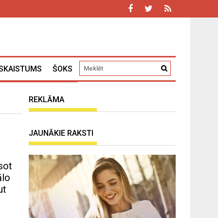
SKAISTUMS
ŠOKS
REKLĀMA
JAUNĀKIE RAKSTI
sot
ālo
ut