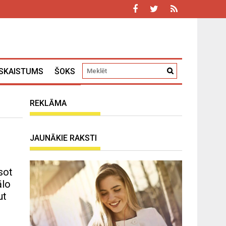
SKAISTUMS
ŠOKS
REKLĀMA
JAUNĀKIE RAKSTI
sot
ālo
ut