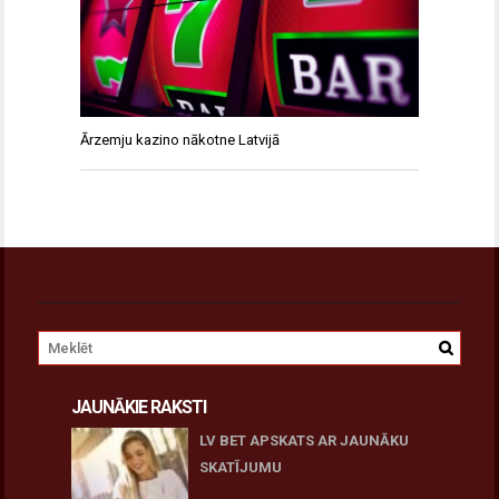
Ārzemju kazino nākotne Latvijā
JAUNĀKIE RAKSTI
LV BET APSKATS AR JAUNĀKU
SKATĪJUMU
27 novembris, 2025