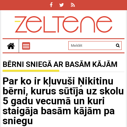
BĒRNI SNIEGĀ AR BASĀM KĀJĀM
Par ko ir kļuvuši Ņikitinu
bērni, kurus sūtīja uz skolu
5 gadu vecumā un kuri
staigāja basām kājām pa
sniegu