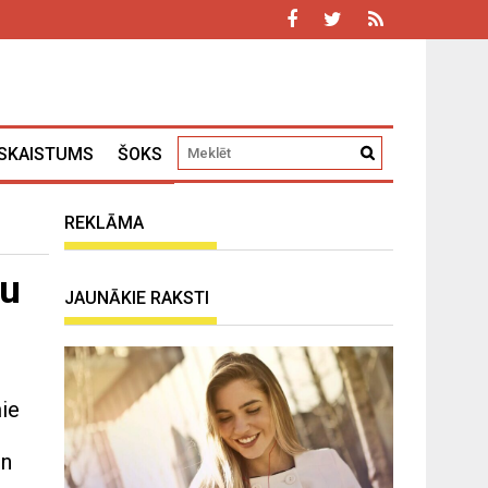
SKAISTUMS
ŠOKS
REKLĀMA
lu
JAUNĀKIE RAKSTI
mie
un